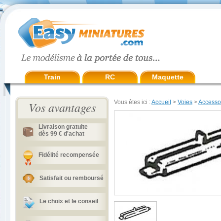
Train
RC
Maquette
Vous êtes ici :
Accueil
>
Voies
>
Accesso
Vos avantages
Livraison gratuite
dès 99 € d'achat
Fidélité recompensée
Satisfait ou remboursé
Le choix et le conseil