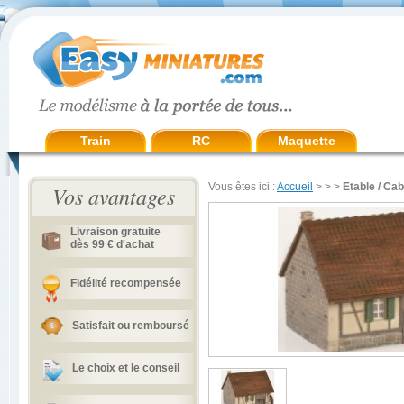
Train
RC
Maquette
Vous êtes ici :
Accueil
>
>
>
Etable / Ca
Vos avantages
Livraison gratuite
dès 99 € d'achat
Fidélité recompensée
Satisfait ou remboursé
Le choix et le conseil