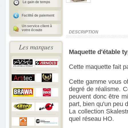
Le gain de temps
Facilité de paiement
Un service client à
votre écoute
DESCRIPTION
Les marques
Maquette d'étable t
Cette maquette fait p
Cette gamme vous off
degré de réalisme. C
peuvent donc être mi
part, bien qu'un peu d
La collection Skalest
quel réseau HO.