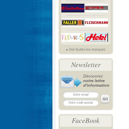
Voir toutes les marques
Newsletter
Découvrez
notre lettre
d'information
FaceBook