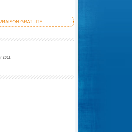
IVRAISON GRATUITE
r 2011