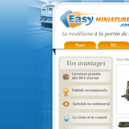
Train
RC
Vous ête
Vos avantages
Livraison gratuite
dès 99 € d'achat
Fidélité recompensée
Satisfait ou remboursé
Le choix et le conseil