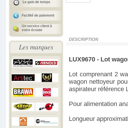
Le gain de temps
Facilité de paiement
Un service client à
votre écoute
DESCRIPTION
Les marques
LUX9670 - Lot wagon
Lot comprenant 2 w
wagon nettoyeur pou
aspirateur référence
Pour alimentation ana
Longueur approximat