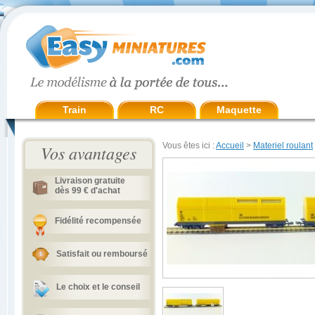
Train
RC
Maquette
Vous êtes ici :
Accueil
>
Materiel roulant
Vos avantages
Livraison gratuite
dès 99 € d'achat
Fidélité recompensée
Satisfait ou remboursé
Le choix et le conseil