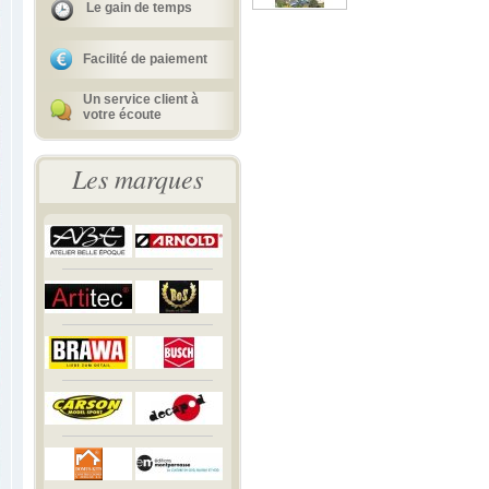
Le gain de temps
Facilité de paiement
Un service client à
votre écoute
Les marques