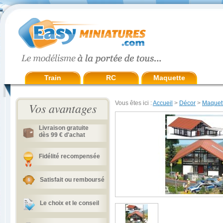
Train
RC
Maquette
Vous êtes ici :
Accueil
>
Décor
>
Maquett
Vos avantages
Livraison gratuite
dès 99 € d'achat
Fidélité recompensée
Satisfait ou remboursé
Le choix et le conseil