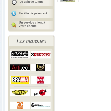
Le gain de temps
Facilité de paiement
Un service client à
votre écoute
Les marques