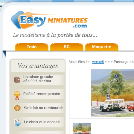
Train
RC
Maquette
Vous êtes ici :
Accueil
>
>
>
Passage cli
Vos avantages
Livraison gratuite
dès 99 € d'achat
Fidélité recompensée
Satisfait ou remboursé
Le choix et le conseil