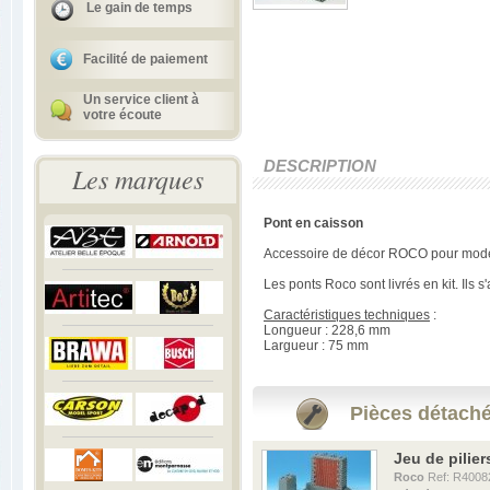
Le gain de temps
Facilité de paiement
Un service client à
votre écoute
DESCRIPTION
Les marques
Pont en caisson
Accessoire de décor ROCO pour model
Les ponts Roco sont livrés en kit. Ils
Caractéristiques techniques
:
Longueur : 228,6 mm
Largueur : 75 mm
Pièces détaché
Jeu de pilier
Roco
Ref: R4008