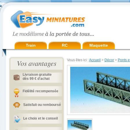
Train
RC
Maquette
Vous êtes ici :
Accueil
>
Décor
>
Ponts e
Vos avantages
Livraison gratuite
dès 99 € d'achat
Fidélité recompensée
Satisfait ou remboursé
Le choix et le conseil