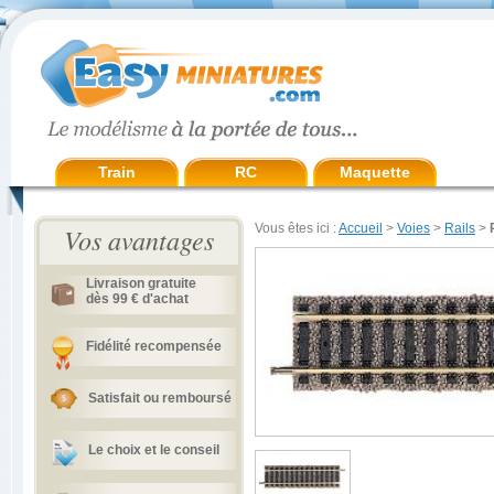
Train
RC
Maquette
Vous êtes ici :
Accueil
>
Voies
>
Rails
>
Vos avantages
Livraison gratuite
dès 99 € d'achat
Fidélité recompensée
Satisfait ou remboursé
Le choix et le conseil