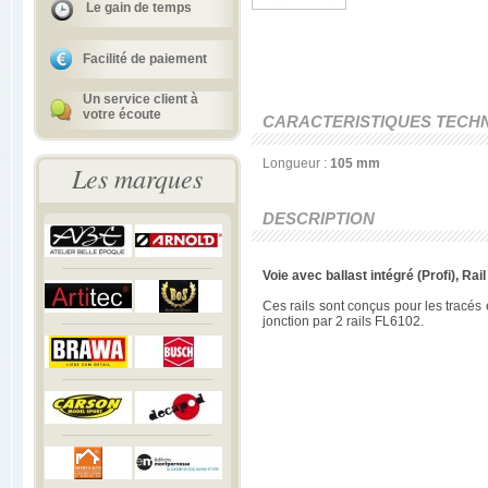
Le gain de temps
Facilité de paiement
Un service client à
votre écoute
CARACTERISTIQUES TECH
Longueur :
105 mm
Les marques
DESCRIPTION
Voie avec ballast intégré (Profi), Rai
Ces rails sont conçus pour les tracés 
jonction par 2 rails FL6102.