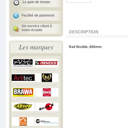
Le gain de temps
Facilité de paiement
Un service client à
votre écoute
DESCRIPTION
Les marques
Rail flexible, 666mm