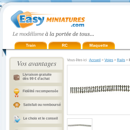
Train
RC
Maquette
Vous êtes ici :
Accueil
>
Voies
>
Rails
>
Vos avantages
Livraison gratuite
dès 99 € d'achat
Fidélité recompensée
Satisfait ou remboursé
Le choix et le conseil