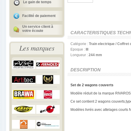
Le gain de temps
Facilité de paiement
Un service client à
votre écoute
CARACTERISTIQUES TECH
Catégorie :
Train electrique / Coffre
Les marques
Epoque :
III
Longueur :
244 mm
DESCRIPTION
Set de 2 wagons couverts
Modèle réduit de la marque RIVAROS
Ce set contient 2 wagons couverts,type 
Modèles livrés avec attelages courts 