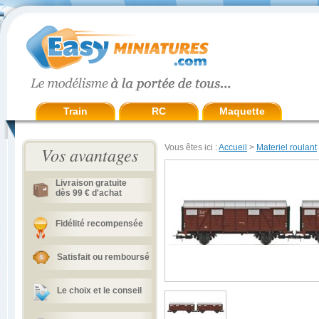
Train
RC
Maquette
Vous êtes ici :
Accueil
>
Materiel roulant
Vos avantages
Livraison gratuite
dès 99 € d'achat
Fidélité recompensée
Satisfait ou remboursé
Le choix et le conseil