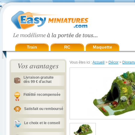
Train
RC
Maquette
Vous êtes ici :
Accueil
>
Décor
>
Dioram
Vos avantages
Livraison gratuite
dès 99 € d'achat
Fidélité recompensée
Satisfait ou remboursé
Le choix et le conseil