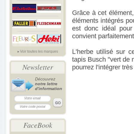
Grâce à cet élément,
éléments intégrés po
est donc idéal pour
convient parfaitemen
L'herbe utilisé sur 
Voir toutes les marques
tapis Busch "vert de 
Newsletter
pourrez l'intégrer trè
Découvrez
notre lettre
d'information
FaceBook