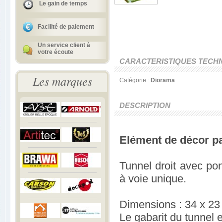
Le gain de temps
Facilité de paiement
Un service client à
votre écoute
CARACTERISTIQUES TECH
Les marques
Catégorie :
Diorama
DESCRIPTION
Elément de décor p
Tunnel droit avec po
à voie unique.
Dimensions : 34 x 23
Le gabarit du tunnel 