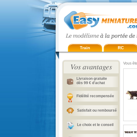
Train
RC
Vous ête
Vos avantages
Livraison gratuite
dès 99 € d'achat
Fidélité recompensée
Satisfait ou remboursé
Le choix et le conseil