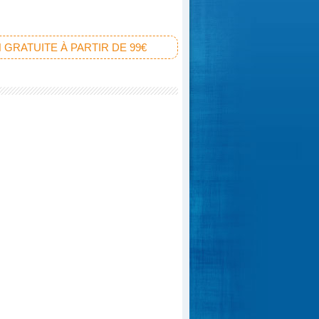
 GRATUITE À PARTIR DE 99€