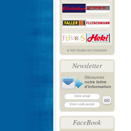
Voir toutes les marques
Newsletter
Découvrez
notre lettre
d'information
FaceBook