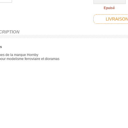
Epuisé
LIVRAISON
CRIPTION
s
nes de la marque Hornby
pour modelisme ferroviaire et dioramas