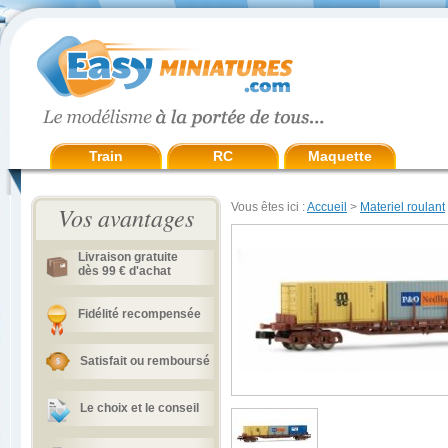
Train
RC
Maquette
Vous êtes ici :
Accueil
>
Materiel roulant
Vos avantages
Livraison gratuite
dès 99 € d'achat
Fidélité recompensée
Satisfait ou remboursé
Le choix et le conseil