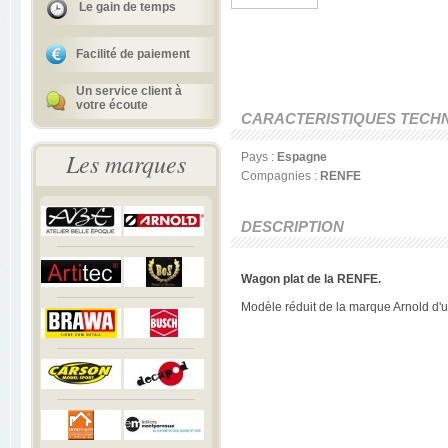
Le gain de temps
Facilité de paiement
Un service client à
votre écoute
CARACTERISTIQUES TECH
Les marques
Pays :
Espagne
Compagnies :
RENFE
DESCRIPTION
Wagon plat de la RENFE.
Modèle réduit de la marque Arnold d