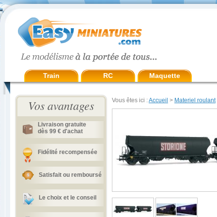
Train
RC
Maquette
Vous êtes ici :
Accueil
>
Materiel roulant
Vos avantages
Livraison gratuite
dès 99 € d'achat
Fidélité recompensée
Satisfait ou remboursé
Le choix et le conseil