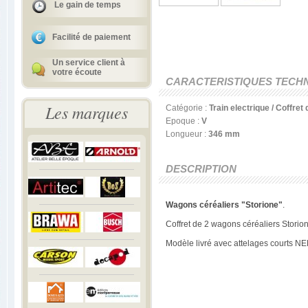
Le gain de temps
Facilité de paiement
Un service client à
votre écoute
CARACTERISTIQUES TECH
Les marques
Catégorie :
Train electrique / Coffre
Epoque :
V
Longueur :
346 mm
DESCRIPTION
Wagons céréaliers "Storione"
.
Coffret de 2 wagons céréaliers Storio
Modèle livré avec attelages courts NE