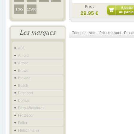
Prix :
Ajouter
1:65
1:500
au panie
29.95 €
Les marques
Trier par :
Nom
-
Prix croissant
-
Prix d
ABE
Arnold
Artitec
Brawa
Brekina
Busch
Decapod
Domus
Easy-Miniatures
FR Decor
Faller
Fleischmann