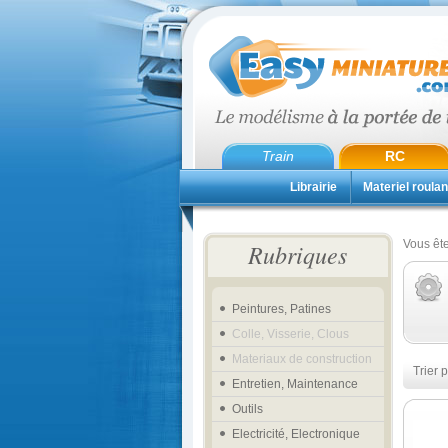
Train
RC
Librairie
Materiel roulan
Vous ête
Rubriques
Peintures, Patines
Colle, Visserie, Clous
Materiaux de construction
Trier p
Entretien, Maintenance
Outils
Electricité, Electronique