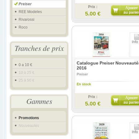
Preiser
Prix :
Ajouter
REE Modeles
au panie
5.00 €
Rivarossi
Roco
info
Tranches de prix
Catalogue Preiser Nouveauté
0 a 10 €
2016
10 à 25 €
Preiser
25 à 50 €
En stock
Prix :
Ajouter
Gammes
au panie
5.00 €
Promotions
Nouveautés
info