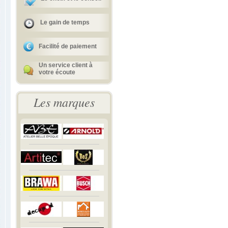
Le gain de temps
Facilité de paiement
Un service client à
votre écoute
Les marques