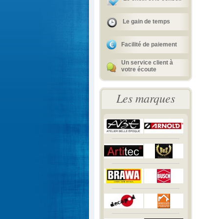
Le gain de temps
Facilité de paiement
Un service client à
votre écoute
Les marques