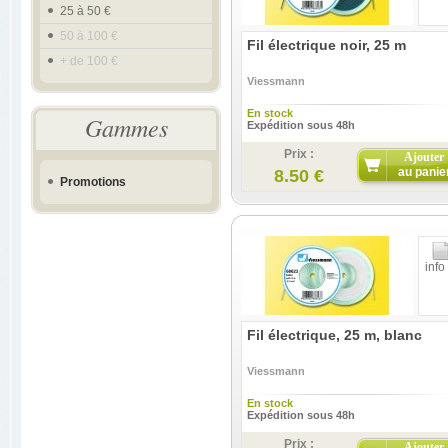
25 à 50 €
50 à 100 €
Fil électrique noir, 25 m
+ de 100 €
Viessmann
En stock
Gammes
Expédition sous 48h
Prix :
Ajouter
au panie
8.50 €
Promotions
info
Fil électrique, 25 m, blanc
Viessmann
En stock
Expédition sous 48h
Prix :
Ajouter