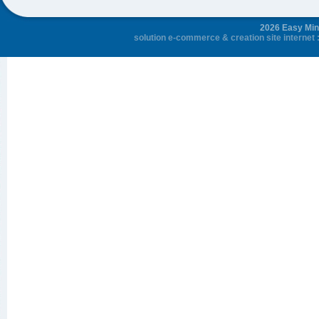
2026 Easy Mini
solution e-commerce
&
creation site internet