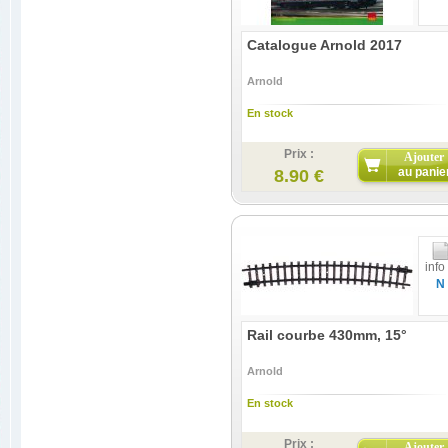
Catalogue Arnold 2017
Arnold
En stock
Prix :
Ajouter
au panie
8.90 €
info
N
Rail courbe 430mm, 15°
Arnold
En stock
Prix :
Ajouter