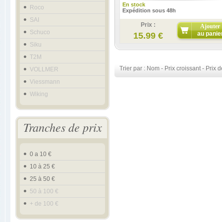
En stock
Roco
Expédition sous 48h
SAI
Prix :
Ajouter
Schuco
au panie
15.99 €
Siku
T2M
Trier par :
Nom
-
Prix croissant
-
Prix d
VOLLMER
Viessmann
Wiking
Tranches de prix
0 a 10 €
10 à 25 €
25 à 50 €
50 à 100 €
+ de 100 €