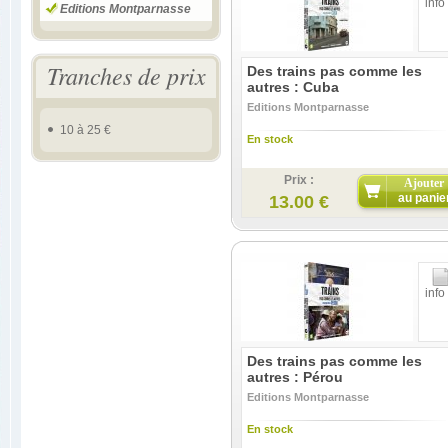
info
Editions Montparnasse
Tranches de prix
Des trains pas comme les
autres : Cuba
Editions Montparnasse
10 à 25 €
En stock
Prix :
Ajouter
au panie
13.00 €
info
Des trains pas comme les
autres : Pérou
Editions Montparnasse
En stock