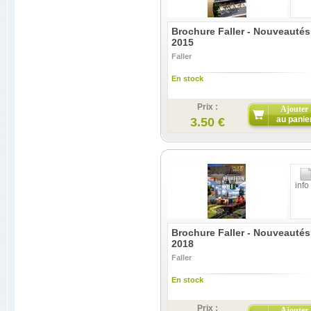
Brochure Faller - Nouveautés
2015
Faller
En stock
Prix :
Ajouter
au panie
3.50 €
info
Brochure Faller - Nouveautés
2018
Faller
En stock
Prix :
Ajouter