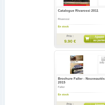
Catalogue Rivarossi 2011
Rivarossi
En stock
Prix :
Ajouter
au panie
9.90 €
info
Brochure Faller - Nouveautés
2015
Faller
En stock
Prix :
Ajouter