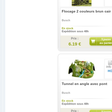
Flocage 2 couleurs brun cair
Busch
En stock
Expédition sous 48h
Prix :
Ajouter
au panie
6.19 €
info
H
Tunnel en angle avec pont
Busch
En stock
Expédition sous 48h
Prix :
Ajouter