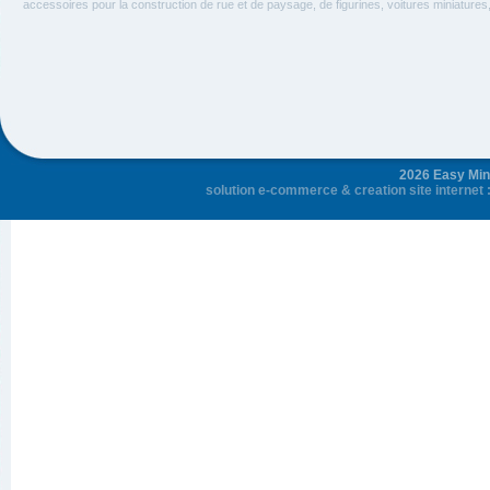
accessoires pour la construction de rue et de paysage, de figurines, voitures miniatures, 
2026 Easy Mini
solution e-commerce
&
creation site internet