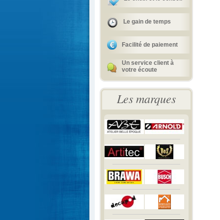
Le gain de temps
Facilité de paiement
Un service client à
votre écoute
Les marques