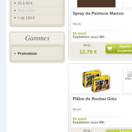
25 à 50 €
50 à 100 €
Spray de Peinture Marron
+ de 100 €
Noch
En stock
Gammes
Expédition sous 48h
Prix :
Ajouter
au panie
12.79 €
Promotions
info
Plâtre de Rocher Grès
Noch
En stock
Expédition sous 48h
Prix :
Ajouter