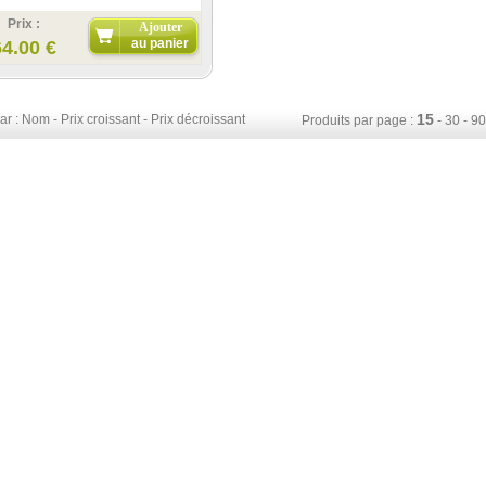
Prix :
Ajouter
au panier
64.00 €
15
ar :
Nom
-
Prix croissant
-
Prix décroissant
Produits par page :
-
30
-
90