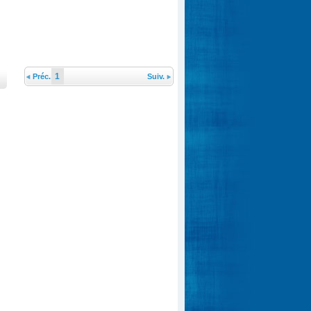
1
Préc.
Suiv.