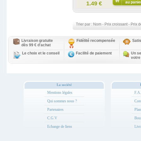
au panie
1.49 €
Trier par :
Nom
-
Prix croissant
-
Prix d
Livraison gratuite
Fidélité recompensée
Sati
dès 99 € d'achat
Le choix et le conseil
Facilité de paiement
Un se
votre
La société
Mentions légales
F.A
Qui sommes nous ?
Cont
Partenaires
Plan
C.G.V
Bou
Echange de liens
Livr