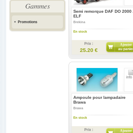
Gammes
Semi remorque DAF DO 2000 
ELF
Promotions
Brekina
En stock
Prix :
Ajouter
au panie
25.20 €
info
Ampoule pour lampadaire
Brawa
Brawa
En stock
Prix :
Ajouter